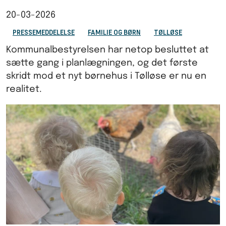
20-03-2026
PRESSEMEDDELELSE
FAMILIE OG BØRN
TØLLØSE
Kommunalbestyrelsen har netop besluttet at
sætte gang i planlægningen, og det første
skridt mod et nyt børnehus i Tølløse er nu en
realitet.