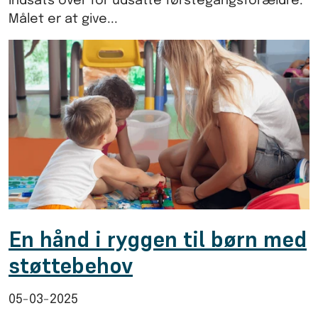
indsats over for udsatte førstegangsforældre.
Målet er at give...
En hånd i ryggen til børn med
støttebehov
05-03-2025