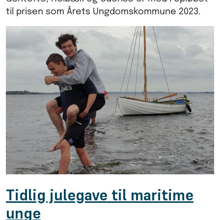
til prisen som Årets Ungdomskommune 2023.
Tidlig julegave til maritime
unge