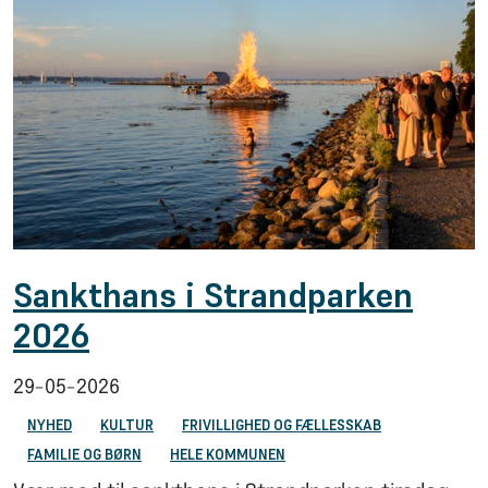
Sankthans i Strandparken
2026
29-05-2026
NYHED
KULTUR
FRIVILLIGHED OG FÆLLESSKAB
FAMILIE OG BØRN
HELE KOMMUNEN