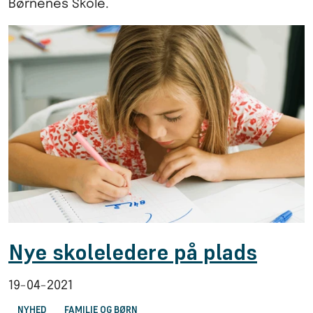
Børnenes Skole.
Nye skoleledere på plads
19-04-2021
NYHED
FAMILIE OG BØRN