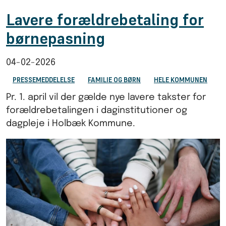
Lavere forældrebetaling for
børnepasning
04-02-2026
PRESSEMEDDELELSE
FAMILIE OG BØRN
HELE KOMMUNEN
Pr. 1. april vil der gælde nye lavere takster for
forældrebetalingen i daginstitutioner og
dagpleje i Holbæk Kommune.