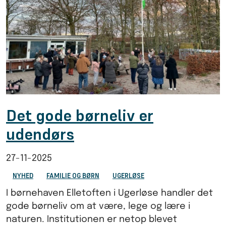
Det gode børneliv er
udendørs
27-11-2025
NYHED
FAMILIE OG BØRN
UGERLØSE
I børnehaven Elletoften i Ugerløse handler det
gode børneliv om at være, lege og lære i
naturen. Institutionen er netop blevet