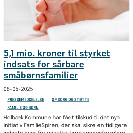
5,1 mio. kroner til styrket
indsats for sårbare
småbørnsfamilier
08-05-2025
PRESSEMEDDELELSE
OMSORG OG STØTTE
FAMILIE OG BØRN
Holbæk Kommune har fået tilskud til det nye
initiativ FamilieSpiren, der skal sikre en tidligere