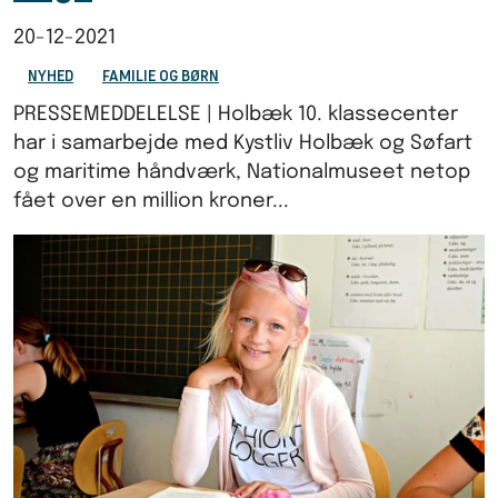
20-12-2021
NYHED
FAMILIE OG BØRN
PRESSEMEDDELELSE | Holbæk 10. klassecenter
har i samarbejde med Kystliv Holbæk og Søfart
og maritime håndværk, Nationalmuseet netop
fået over en million kroner...