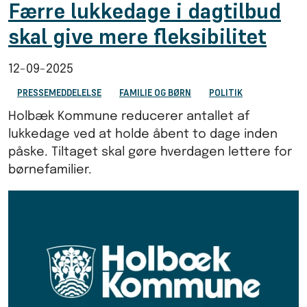
Færre lukkedage i dagtilbud
skal give mere fleksibilitet
12-09-2025
PRESSEMEDDELELSE
FAMILIE OG BØRN
POLITIK
Holbæk Kommune reducerer antallet af
lukkedage ved at holde åbent to dage inden
påske. Tiltaget skal gøre hverdagen lettere for
børnefamilier.