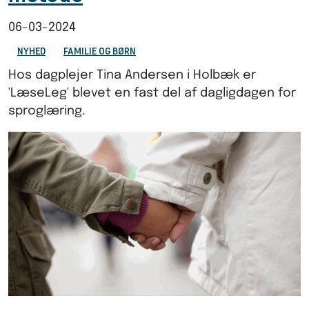
06-03-2024
NYHED
FAMILIE OG BØRN
Hos dagplejer Tina Andersen i Holbæk er
'LæseLeg' blevet en fast del af dagligdagen for
sproglæring.