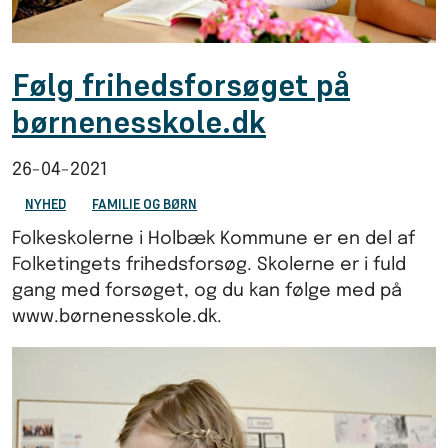
Følg frihedsforsøget på
børnenesskole.dk
26-04-2021
NYHED
FAMILIE OG BØRN
Folkeskolerne i Holbæk Kommune er en del af
Folketingets frihedsforsøg. Skolerne er i fuld
gang med forsøget, og du kan følge med på
www.børnenesskole.dk.