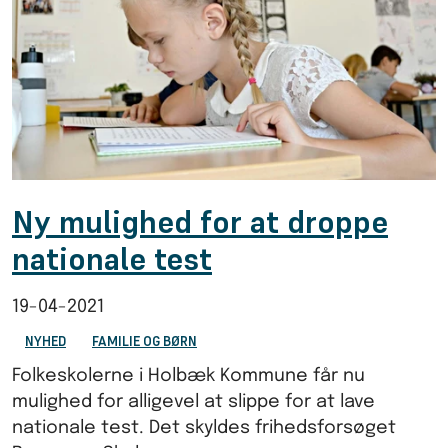
Ny mulighed for at droppe
nationale test
19-04-2021
NYHED
FAMILIE OG BØRN
Folkeskolerne i Holbæk Kommune får nu
mulighed for alligevel at slippe for at lave
nationale test. Det skyldes frihedsforsøget