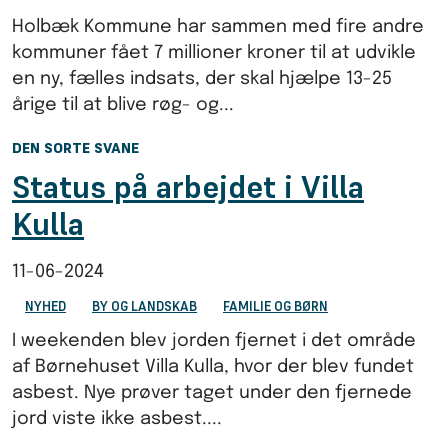
Holbæk Kommune har sammen med fire andre
kommuner fået 7 millioner kroner til at udvikle
en ny, fælles indsats, der skal hjælpe 13-25
årige til at blive røg- og...
DEN SORTE SVANE
Status på arbejdet i Villa
Kulla
11-06-2024
NYHED
BY OG LANDSKAB
FAMILIE OG BØRN
I weekenden blev jorden fjernet i det område
af Børnehuset Villa Kulla, hvor der blev fundet
asbest. Nye prøver taget under den fjernede
jord viste ikke asbest....