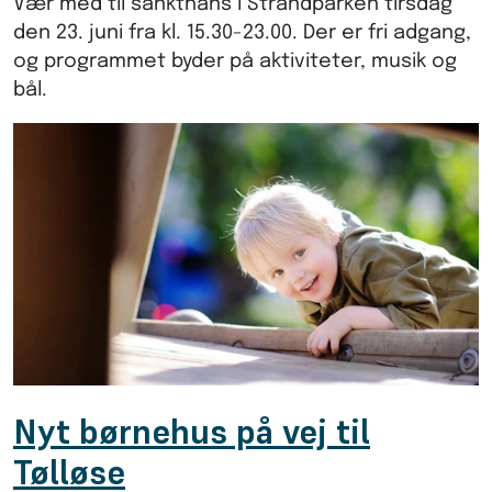
Vær med til sankthans i Strandparken tirsdag
den 23. juni fra kl. 15.30-23.00. Der er fri adgang,
og programmet byder på aktiviteter, musik og
bål.
Nyt børnehus på vej til
Tølløse