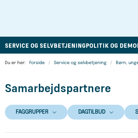
SERVICE OG SELVBETJENING
POLITIK OG DEMO
Du er her:
Forside
Service og selvbetjening
Børn, ung
Samarbejdspartnere
FAGGRUPPER
DAGTILBUD