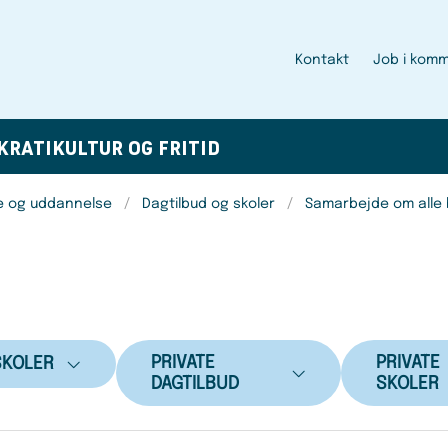
Kontakt
Job i kom
KRATI
KULTUR OG FRITID
e og uddannelse
Dagtilbud og skoler
Samarbejde om alle
PRIVATE
PRIVATE
SKOLER
DAGTILBUD
SKOLER