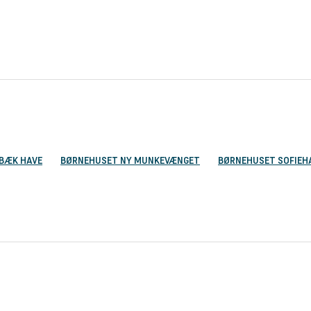
BÆK HAVE
BØRNEHUSET NY MUNKEVÆNGET
BØRNEHUSET SOFIEH