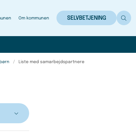
SELVBETJENING
munen
Om kommunen
 børn
Liste med samarbejdspartnere