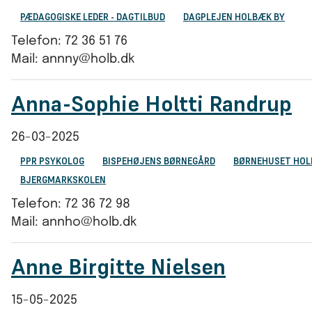
PÆDAGOGISKE LEDER - DAGTILBUD
DAGPLEJEN HOLBÆK BY
Telefon: 72 36 51 76
Mail: annny@holb.dk
Anna-Sophie Holtti Randrup
26-03-2025
PPR PSYKOLOG
BISPEHØJENS BØRNEGÅRD
BØRNEHUSET HOL
BJERGMARKSKOLEN
Telefon: 72 36 72 98
Mail: annho@holb.dk
Anne Birgitte Nielsen
15-05-2025