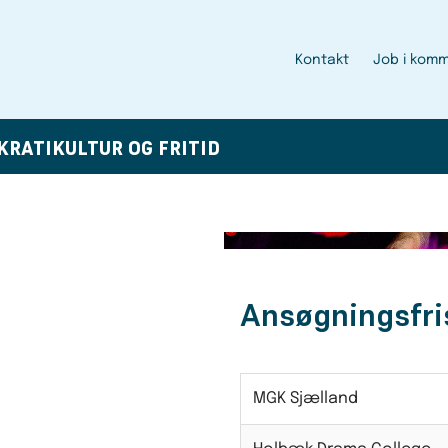
Kontakt
Job i kom
KRATI
KULTUR OG FRITID
Ansøgningsfri
MGK Sjælland