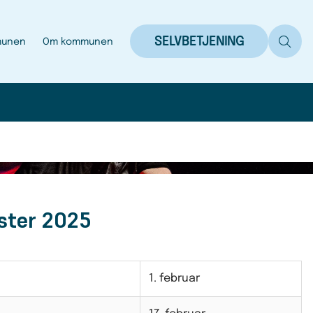
SELVBETJENING
munen
Om kommunen
ster 2025
1. februar