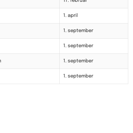
17. februar
1. april
1. september
1. september
m
1. september
1. september