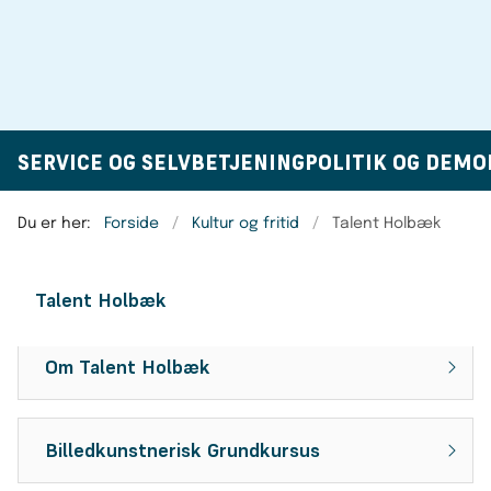
SERVICE OG SELVBETJENING
POLITIK OG DEMO
Du er her:
Forside
Kultur og fritid
Talent Holbæk
Talent Holbæk
Om Talent Holbæk
Billedkunstnerisk Grundkursus