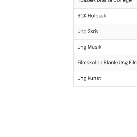
Holbæk Drama College
BGK Holbæk
Ung Skriv
Ung Musik
Filmskolen Blank/Ung Fil
Ung Kunst