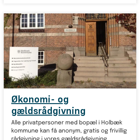
Økonomi- og
gældsrådgivning
Alle privatpersoner med bopæl i Holbæk
kommune kan få anonym, gratis og frivillig
rådgivning i vores gældsrådgivning