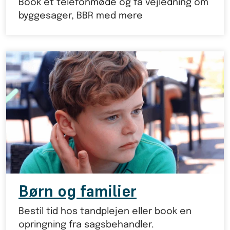
Book et telefonmøde og få vejledning om
byggesager, BBR med mere
Børn og familier
Bestil tid hos tandplejen eller book en
opringning fra sagsbehandler.