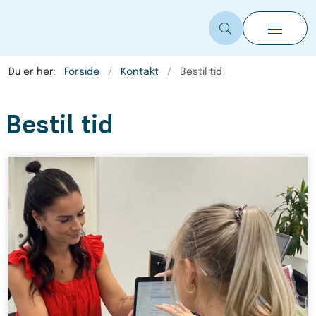
Du er her:
Forside
Kontakt
Bestil tid
Bestil tid