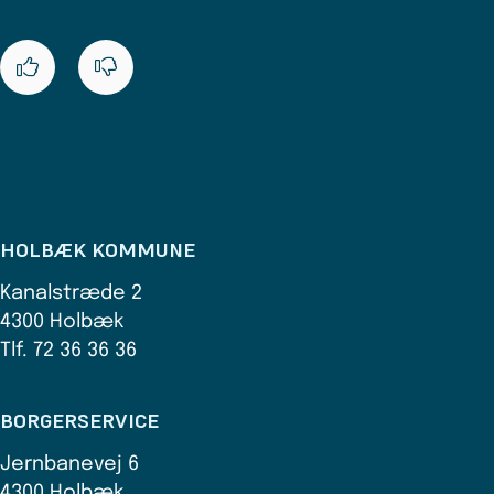
HOLBÆK KOMMUNE
Kanalstræde 2
4300 Holbæk
Tlf. 72 36 36 36
BORGERSERVICE
Jernbanevej 6
4300 Holbæk