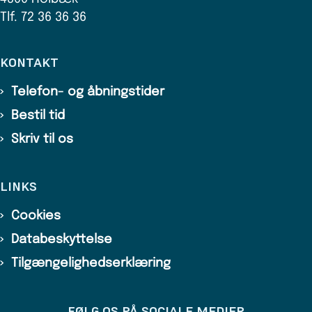
Tlf. 72 36 36 36
KONTAKT
Telefon- og åbningstider
Bestil tid
Skriv til os
LINKS
Cookies
Databeskyttelse
Tilgængelighedserklæring
FØLG OS PÅ SOCIALE MEDIER