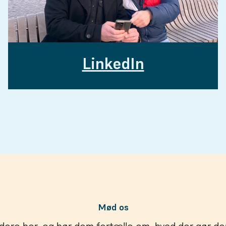
LinkedIn
Mød os