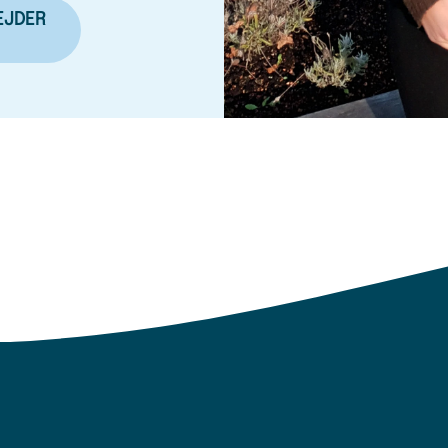
EJDER