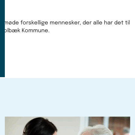
 møde forskellige mennesker, der alle har det til
 i Holbæk Kommune.