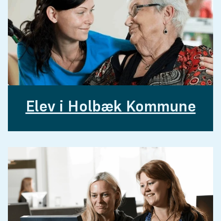
Elev i Holbæk Kommune