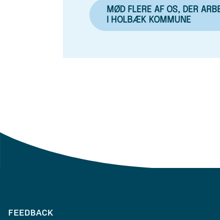
MØD FLERE AF OS, DER ARB
I HOLBÆK KOMMUNE
FEEDBACK