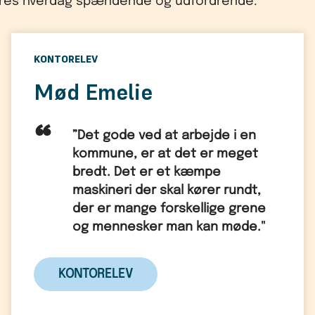
deres hverdag spændende og udfordrende.
KONTORELEV
Mød Emelie
”Det gode ved at arbejde i en
kommune, er at det er meget
bredt. Det er et kæmpe
maskineri der skal kører rundt,
der er mange forskellige grene
og mennesker man kan møde."
KONTORELEV