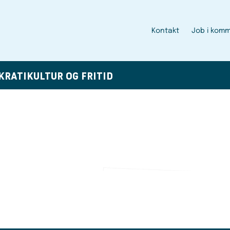
Kontakt
Job i kom
KRATI
KULTUR OG FRITID