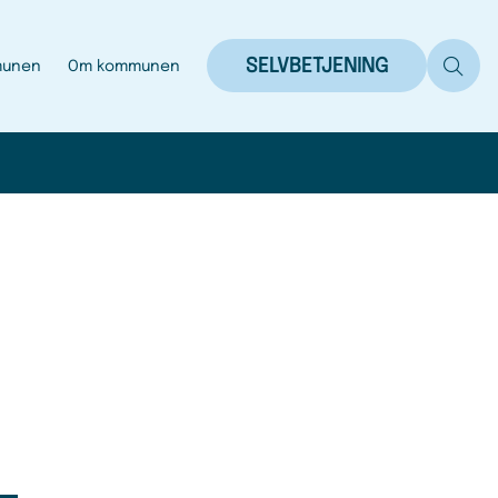
SELVBETJENING
munen
Om kommunen