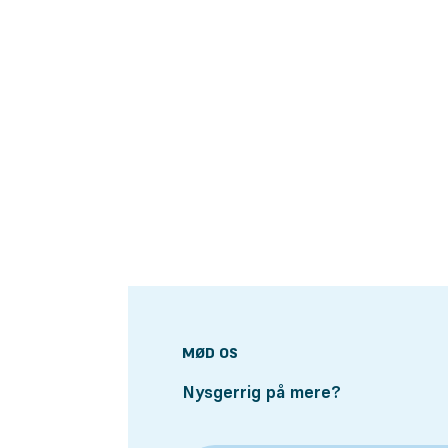
MØD OS
Nysgerrig på mere?