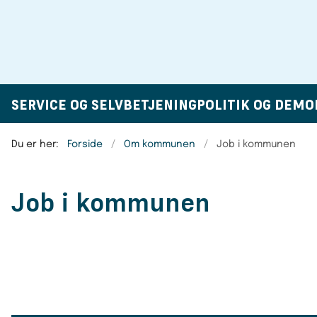
SERVICE OG SELVBETJENING
POLITIK OG DEMO
Du er her:
Forside
Om kommunen
Job i kommunen
Job i kommunen