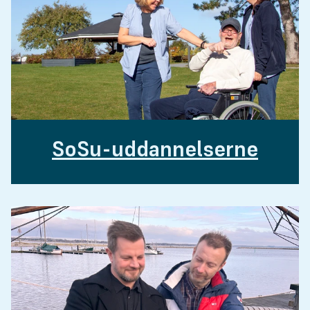
SoSu-uddannelserne