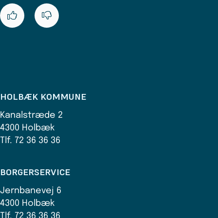
HOLBÆK KOMMUNE
Kanalstræde 2
4300 Holbæk
Tlf. 72 36 36 36
BORGERSERVICE
Jernbanevej 6
4300 Holbæk
Tlf. 72 36 36 36