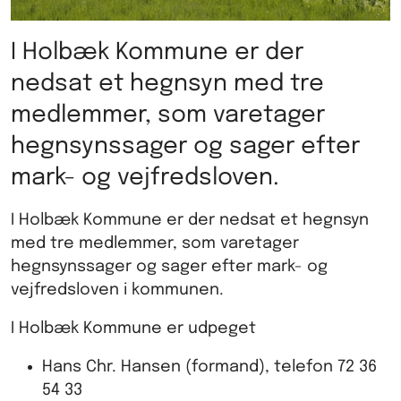
I Holbæk Kommune er der
nedsat et hegnsyn med tre
medlemmer, som varetager
hegnsynssager og sager efter
mark- og vejfredsloven.
I Holbæk Kommune er der nedsat et hegnsyn
med tre medlemmer, som varetager
hegnsynssager og sager efter mark- og
vejfredsloven i kommunen.
I Holbæk Kommune er udpeget
Hans Chr. Hansen (formand), telefon 72 36
54 33