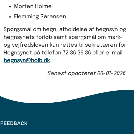
Morten Holme
Flemming Sørensen
Spørgsmål om hegn, afholdelse af hegnsyn og
hegnsynets forløb samt spørgsmål om mark-
og vejfredsloven kan rettes til sekretæren for
Hegnsynet på telefon 72 36 36 36 eller e-mail:
hegnsyn@holb.dk
.
Senest opdateret
06-01-2026
FEEDBACK