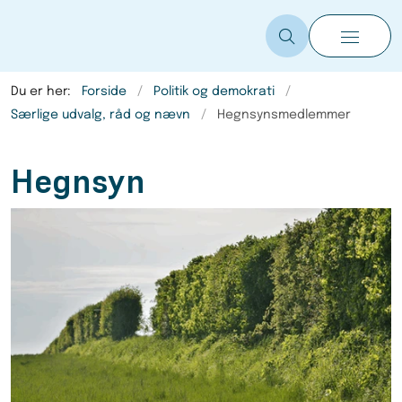
Du er her:
Forside
Politik og demokrati
Særlige udvalg, råd og nævn
Hegnsynsmedlemmer
Hegnsyn