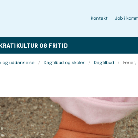
Kontakt
Job i kom
KRATI
KULTUR OG FRITID
e og uddannelse
Dagtilbud og skoler
Dagtilbud
Ferier