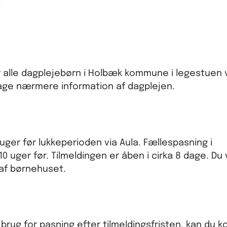
.
r alle dagplejebørn i Holbæk kommune i legestuen 
age nærmere information af dagplejen.
ger før lukkeperioden via Aula. Fællespasning i
uger før. Tilmeldingen er åben i cirka 8 dage. Du v
 af børnehuset.
 brug for pasning efter tilmeldingsfristen, kan du 