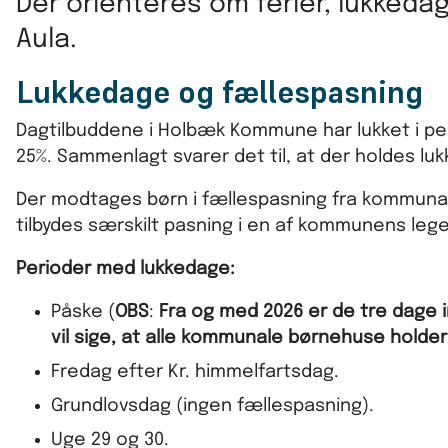
Der orienteres om ferier, lukkeda
Aula.
Lukkedage og fællespasning
Dagtilbuddene i Holbæk Kommune har lukket i pe
25%. Sammenlagt svarer det til, at der holdes luk
Der modtages børn i fællespasning fra kommuna
tilbydes særskilt pasning i en af kommunens leg
Perioder med lukkedage:
Påske (
OBS
:
Fra og med 2026 er de tre dage
vil sige, at alle kommunale børnehuse holder
Fredag efter Kr. himmelfartsdag.
Grundlovsdag (ingen fællespasning).
Uge 29 og 30.