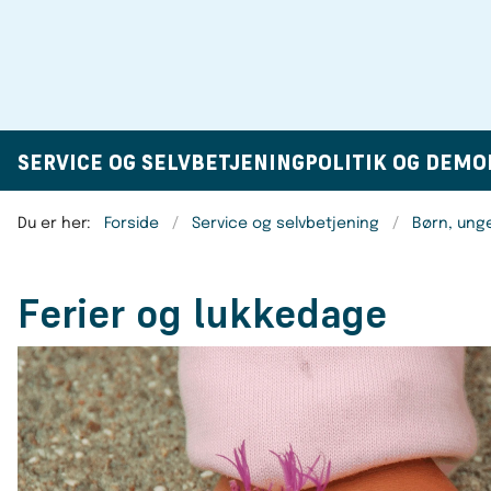
SERVICE OG SELVBETJENING
POLITIK OG DEMO
Du er her:
Forside
Service og selvbetjening
Børn, ung
Ferier og lukkedage