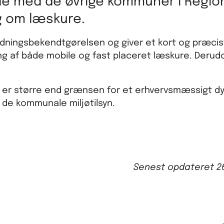
e med de øvrige kommuner i Regio
g om læskure.
dningsbekendtgørelsen og giver et kort og præcist
ring af både mobile og fast placeret læskure. Derud
om er større end grænsen for et erhvervsmæssigt d
 de kommunale miljøtilsyn.
Senest opdateret
2