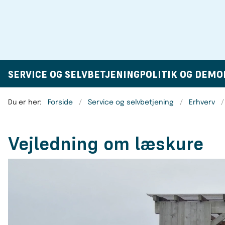
SERVICE OG SELVBETJENING
POLITIK OG DEMO
Du er her:
Forside
Service og selvbetjening
Erhverv
Vejledning om læskure