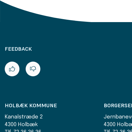
FEEDBACK
HOLBÆK KOMMUNE
BORGERSE
Kanalstræde 2
Jernbanev
4300 Holbæk
4300 Holb