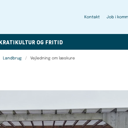
Kontakt
Job i kom
KRATI
KULTUR OG FRITID
Landbrug
Vejledning om læskure