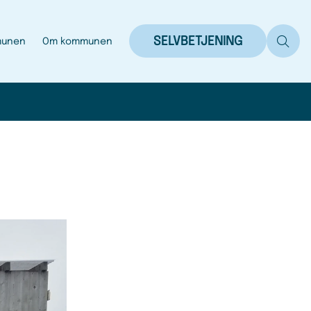
SELVBETJENING
munen
Om kommunen