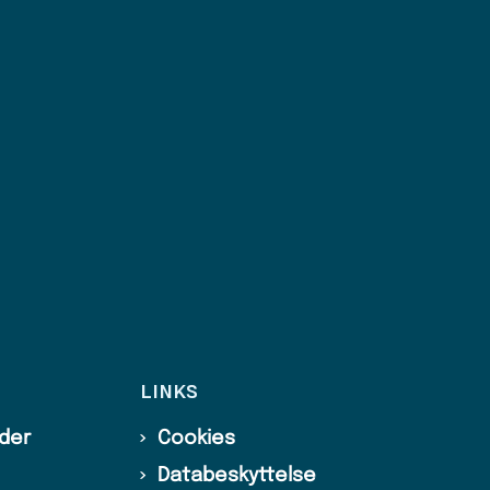
LINKS
ider
Cookies
Databeskyttelse