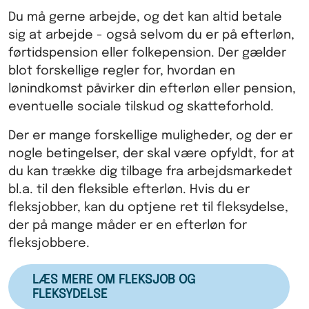
Du må gerne arbejde, og det kan altid betale
sig at arbejde - også selvom du er på efterløn,
førtidspension eller folkepension. Der gælder
blot forskellige regler for, hvordan en
lønindkomst påvirker din efterløn eller pension,
eventuelle sociale tilskud og skatteforhold.
Der er mange forskellige muligheder, og der er
nogle betingelser, der skal være opfyldt, for at
du kan trække dig tilbage fra arbejdsmarkedet
bl.a. til den fleksible efterløn. Hvis du er
fleksjobber, kan du optjene ret til fleksydelse,
der på mange måder er en efterløn for
fleksjobbere.
LÆS MERE OM FLEKSJOB OG
FLEKSYDELSE