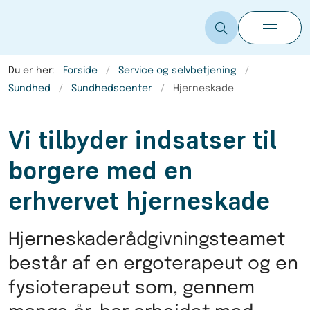
Du er her:
Forside
Service og selvbetjening
Sundhed
Sundhedscenter
Hjerneskade
Vi tilbyder indsatser til
borgere med en
erhvervet hjerneskade
Hjerneskaderådgivningsteamet
består af en ergoterapeut og en
fysioterapeut som, gennem