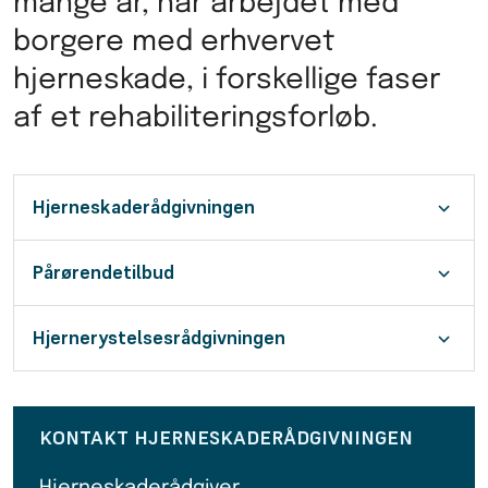
mange år, har arbejdet med
borgere med erhvervet
hjerneskade, i forskellige faser
af et rehabiliteringsforløb.
Hjerneskaderådgivningen
Pårørendetilbud
Hjernerystelsesrådgivningen
KONTAKT HJERNESKADERÅDGIVNINGEN
Hjerneskaderådgiver