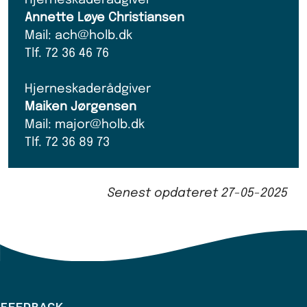
Annette Løye Christiansen
Mail: ach@holb.dk
Tlf. 72 36 46 76
Hjerneskaderådgiver
Maiken Jørgensen
Mail: major@holb.dk
Tlf. 72 36 89 73
Senest opdateret
27-05-2025
FEEDBACK