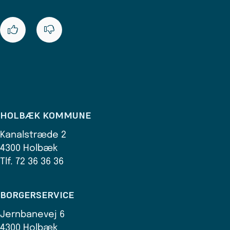
HOLBÆK KOMMUNE
Kanalstræde 2
4300 Holbæk
Tlf. 72 36 36 36
BORGERSERVICE
Jernbanevej 6
4300 Holbæk