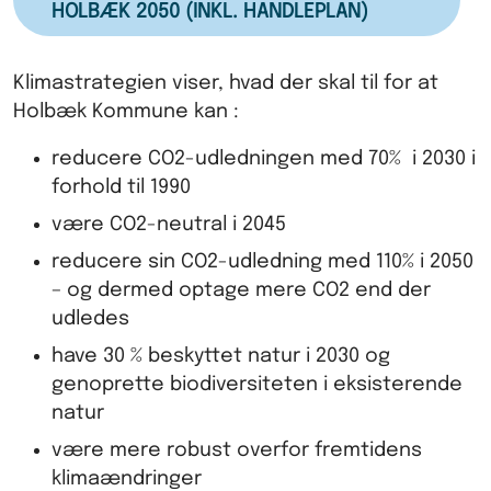
HOLBÆK 2050 (INKL. HANDLEPLAN)
Klimastrategien viser, hvad der skal til for at
Holbæk Kommune kan :
reducere CO2-udledningen med 70% i 2030 i
forhold til 1990
være CO2-neutral i 2045
reducere sin CO2-udledning med 110% i 2050
– og dermed optage mere CO2 end der
udledes
have 30 % beskyttet natur i 2030 og
genoprette biodiversiteten i eksisterende
natur
være mere robust overfor fremtidens
klimaændringer