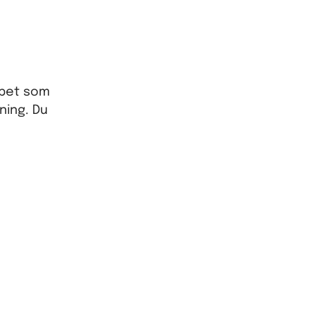
løbet som
ning. Du