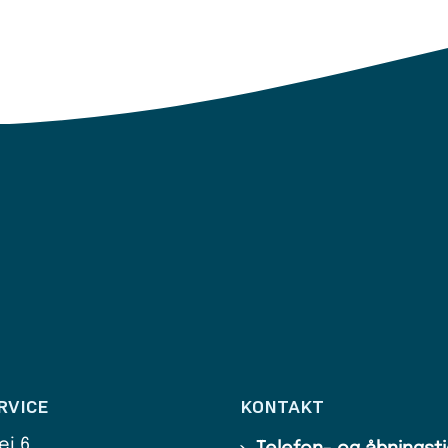
RVICE
KONTAKT
ej 6