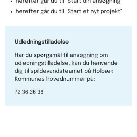
herefter går du til "Start din ansøgning"
herefter går du til "Start et nyt projekt"
Udledningstilladelse
Har du spørgsmål til ansøgning om
udledningstilladelse, kan du henvende
dig til spildevandsteamet på Holbæk
Kommunes hovednummer på:
72 36 36 36