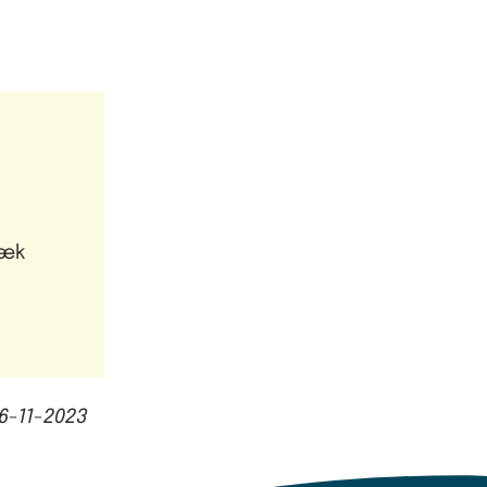
bæk
6-11-2023