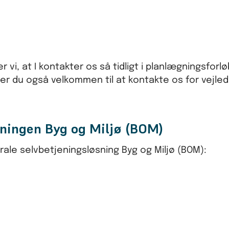
vi, at I kontakter os så tidligt i planlægningsfor
er du også velkommen til at kontakte os for vejled
sningen Byg og Miljø (BOM)
le selvbetjeningsløsning Byg og Miljø (BOM):