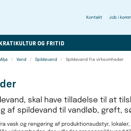
Kontakt
Job i kom
KRATI
KULTUR OG FRITID
iljø
Vand
Spildevand
Spildevand fra virksomheder
eder
and, skal have tilladelse til at tils
ing af spildevand til vandløb, grøft, 
 vask og rengøring af produktionsudstyr, lokaler, 