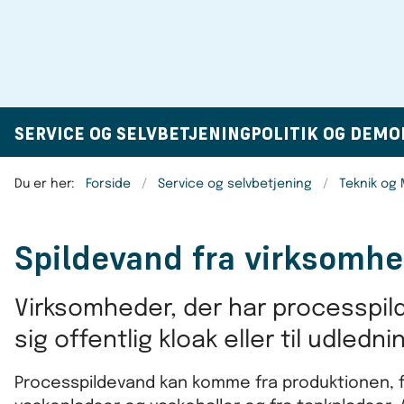
SERVICE OG SELVBETJENING
POLITIK OG DEMO
Du er her:
Forside
Service og selvbetjening
Teknik og M
Spildevand fra virksomh
Virksomheder, der har processpildev
sig offentlig kloak eller til udledn
Processpildevand kan komme fra produktionen, fra