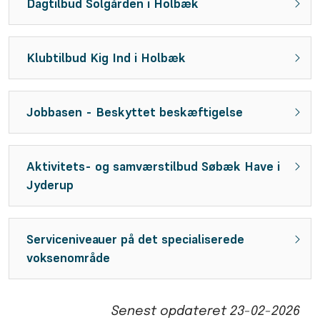
Dagtilbud Solgården i Holbæk
Klubtilbud Kig Ind i Holbæk
Jobbasen - Beskyttet beskæftigelse
Aktivitets- og samværstilbud Søbæk Have i
Jyderup
Serviceniveauer på det specialiserede
voksenområde
Senest opdateret
23-02-2026