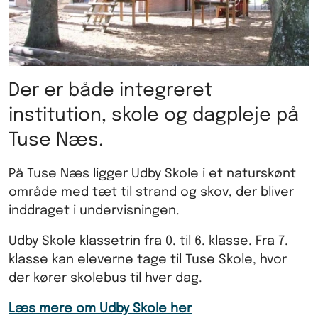
Der er både integreret
institution, skole og dagpleje på
Tuse Næs.
På Tuse Næs ligger Udby Skole i et naturskønt
område med tæt til strand og skov, der bliver
inddraget i undervisningen.
Udby Skole klassetrin fra 0. til 6. klasse. Fra 7.
klasse kan eleverne tage til Tuse Skole, hvor
der kører skolebus til hver dag.
Læs mere om Udby Skole her