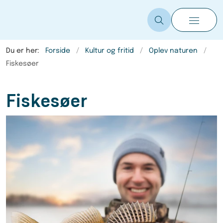
Du er her:
Forside
Kultur og fritid
Oplev naturen
Fiskesøer
Fiskesøer