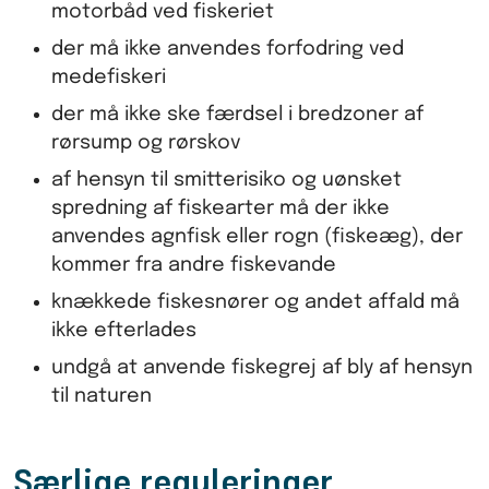
motorbåd ved fiskeriet
der må ikke anvendes forfodring ved
medefiskeri
der må ikke ske færdsel i bredzoner af
rørsump og rørskov
af hensyn til smitterisiko og uønsket
spredning af fiskearter må der ikke
anvendes agnfisk eller rogn (fiskeæg), der
kommer fra andre fiskevande
knækkede fiskesnører og andet affald må
ikke efterlades
undgå at anvende fiskegrej af bly af hensyn
til naturen
Særlige reguleringer