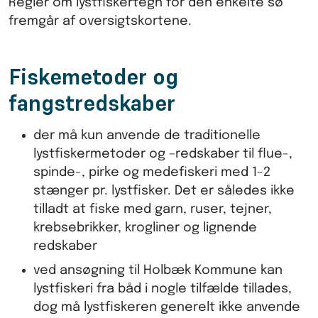
Regler om lystfiskertegn for den enkelte sø
fremgår af oversigtskortene.
Fiskemetoder og
fangstredskaber
der må kun anvende de traditionelle
lystfiskermetoder og –redskaber til flue-,
spinde-, pirke og medefiskeri med 1-2
stænger pr. lystfisker. Det er således ikke
tilladt at fiske med garn, ruser, tejner,
krebsebrikker, krogliner og lignende
redskaber
ved ansøgning til Holbæk Kommune kan
lystfiskeri fra båd i nogle tilfælde tillades,
dog må lystfiskeren generelt ikke anvende