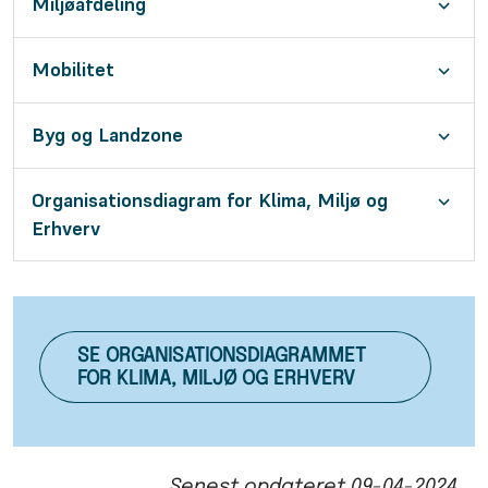
Miljøafdeling
Mobilitet
Byg og Landzone
Organisationsdiagram for Klima, Miljø og
Erhverv
SE ORGANISATIONSDIAGRAMMET
FOR KLIMA, MILJØ OG ERHVERV
Senest opdateret
09-04-2024