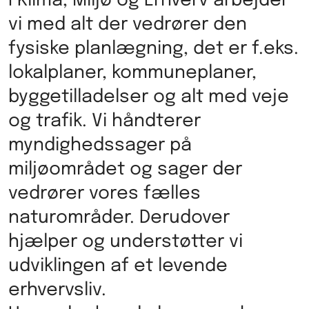
I Klima, Miljø og Erhverv arbejder
vi med alt der vedrører den
fysiske planlægning, det er f.eks.
lokalplaner, kommuneplaner,
byggetilladelser og alt med veje
og trafik. Vi håndterer
myndighedssager på
miljøområdet og sager der
vedrører vores fælles
naturområder. Derudover
hjælper og understøtter vi
udviklingen af et levende
erhvervsliv.