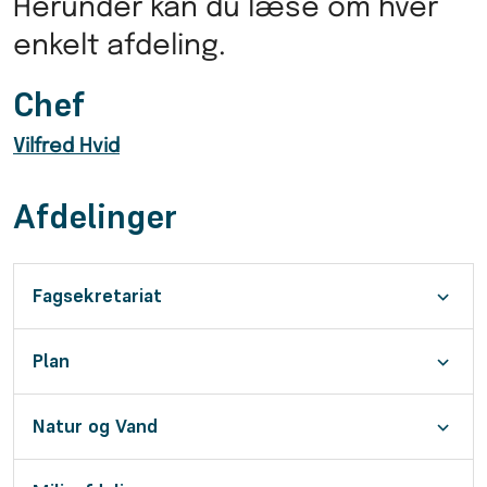
Herunder kan du læse om hver
enkelt afdeling.
Chef
Vilfred Hvid
Afdelinger
Fagsekretariat
Plan
Natur og Vand