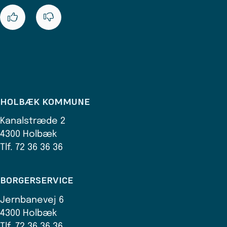
HOLBÆK KOMMUNE
Kanalstræde 2
4300 Holbæk
Tlf. 72 36 36 36
BORGERSERVICE
Jernbanevej 6
4300 Holbæk
Tlf. 72 36 36 36