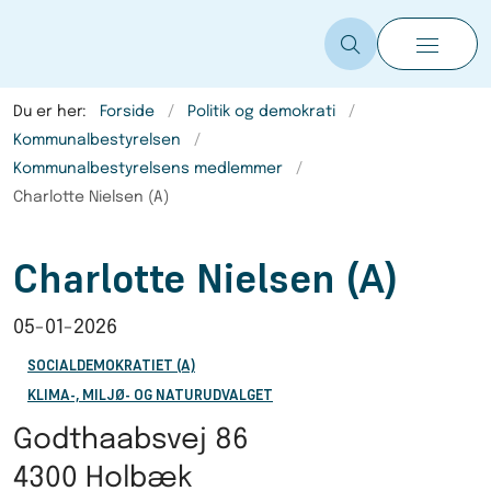
Du er her:
Forside
Politik og demokrati
Kommunalbestyrelsen
Kommunalbestyrelsens medlemmer
Charlotte Nielsen (A)
Charlotte Nielsen (A)
05-01-2026
SOCIALDEMOKRATIET (A)
KLIMA-, MILJØ- OG NATURUDVALGET
Godthaabsvej 86
4300 Holbæk