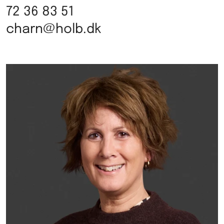
72 36 83 51
charn@holb.dk