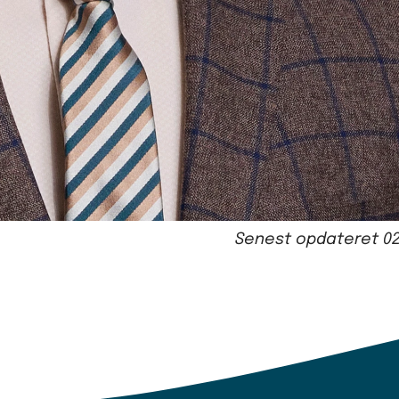
Senest opdateret
0