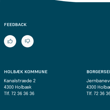
FEEDBACK
HOLBÆK KOMMUNE
BORGERSE
Kanalstræde 2
Jernbanev
4300 Holbæk
4300 Holb
Tlf. 72 36 36 36
Tlf. 72 36 3