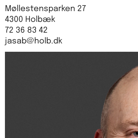
Møllestensparken 27
4300 Holbæk
72 36 83 42
jasab@holb.dk