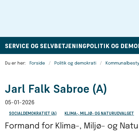
SERVICE OG SELVBETJENING
POLITIK OG DEMO
Du er her:
Forside
Politik og demokrati
Kommunalbesty
Jarl Falk Sabroe (A)
05-01-2026
SOCIALDEMOKRATIET (A)
KLIMA-, MILJØ- OG NATURUDVALGET
Formand for Klima-, Miljø- og Nat