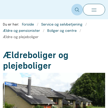
Du er her:
Forside
Service og selvbetjening
Ældre og pensionister
Boliger og centre
Ældre og plejeboliger
Ældreboliger og
plejeboliger