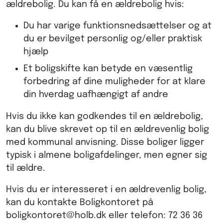
ældrebolig. Du kan få en ældrebolig hvis:
Du har varige funktionsnedsættelser og at
du er bevilget personlig og/eller praktisk
hjælp
Et boligskifte kan betyde en væsentlig
forbedring af dine muligheder for at klare
din hverdag uafhængigt af andre
Hvis du ikke kan godkendes til en ældrebolig,
kan du blive skrevet op til en ældrevenlig bolig
med kommunal anvisning. Disse boliger ligger
typisk i almene boligafdelinger, men egner sig
til ældre.
Hvis du er interesseret i en ældrevenlig bolig,
kan du kontakte Boligkontoret på
boligkontoret@holb.dk eller telefon: 72 36 36