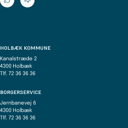
HOLBÆK KOMMUNE
Kanalstræde 2
4300 Holbæk
Tlf. 72 36 36 36
BORGERSERVICE
Jernbanevej 6
4300 Holbæk
Tlf. 72 36 36 36