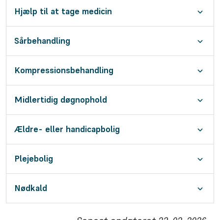
Hjælp til at tage medicin
Sårbehandling
Kompressionsbehandling
Midlertidig døgnophold
Ældre- eller handicapbolig
Plejebolig
Nødkald