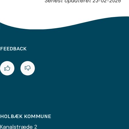
Senest opdateret
23-02-2026
FEEDBACK
HOLBÆK KOMMUNE
Kanalstræde 2