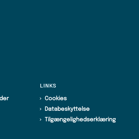
LINKS
ider
Cookies
Databeskyttelse
Tilgængelighedserklæring