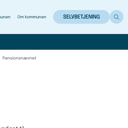
SELVBETJENING
munen
Om kommunen
Pensionsnævnet