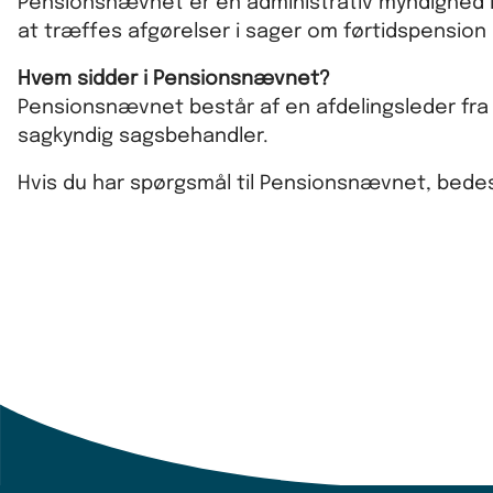
Pensionsnævnet er en administrativ myndighed 
at træffes afgørelser i sager om førtidspension
Hvem sidder i Pensionsnævnet?
Pensionsnævnet består af en afdelingsleder fr
sagkyndig sagsbehandler.
Hvis du har spørgsmål til Pensionsnævnet, bede