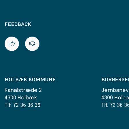
FEEDBACK
HOLBÆK KOMMUNE
BORGERSE
Kanalstræde 2
Jernbanev
4300 Holbæk
4300 Holb
Tlf. 72 36 36 36
Tlf. 72 36 3