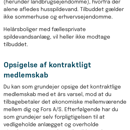
(herunder landbrugsejendomme), hvorfra der
alene afledes husspildevand. Tilbuddet gælder
ikke sommerhuse og erhvervsejendomme.
Helårsboliger med fællesprivate
spildevandsanlæg, vil heller ikke modtage
tilbuddet.
Opsigelse af kontraktligt
medlemskab
Du kan som grundejer opsige det kontraktlige
medlemskab med et års varsel, mod at du
tilbagebetaler det økonomiske mellemværende
mellem dig og Fors A/S. Efterfølgende har du
som grundejer selv forpligtigelsen til at
vedligeholde anlægget og overholde