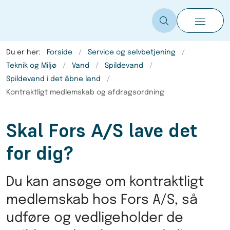
Du er her:
Forside
Service og selvbetjening
Teknik og Miljø
Vand
Spildevand
Spildevand i det åbne land
Kontraktligt medlemskab og afdragsordning
Skal Fors A/S lave det
for dig?
Du kan ansøge om kontraktligt
medlemskab hos Fors A/S, så
udføre og vedligeholder de