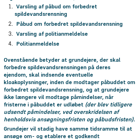
Varsling af påbud om forbedret
spildevandsrensning
Påbud om forbedret spildevandsrensning
Varsling af politianmeldelse
Politianmeldelse
Ovenstående betyder at grundejere, der skal
forbedre spildevandsrensningen på deres
ejendom, skal indsende eventuelle
kloakoplysninger, inden de modtager påbuddet om
forbedret spildevandsrensning, og at grundejere
ikke længere vil modtage påmindelser, når
fristerne i påbuddet er udløbet
(der blev tidligere
udsendt påmindelser, ved overskridelsen af
henholdsvis ansøgningsfristen og påbudsfristen).
Grundejer vil stadig have samme tidsramme til at
ansøge om- og etablere et godkendt