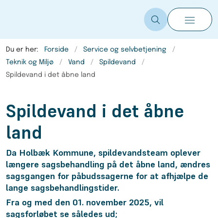
Du er her:
Forside
Service og selvbetjening
Teknik og Miljø
Vand
Spildevand
Spildevand i det åbne land
Spildevand i det åbne
land
Da Holbæk Kommune, spildevandsteam oplever
længere sagsbehandling på det åbne land, ændres
sagsgangen for påbudssagerne for at afhjælpe de
lange sagsbehandlingstider.
Fra og med den 01. november 2025, vil
sagsforløbet se således ud;