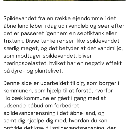
Spildevandet fra en række ejendomme i det
åbne land løber i dag ud i vandløb og søer efter
det er passeret igennem en septiktank eller
trixtank. Disse tanke renser ikke spildevandet
særlig meget, og det betyder at det vandmiljø,
som modtager spildevandet, bliver
næringsbelastet, hvilket har en negativ effekt
på dyre- og plantelivet.
Denne side er udarbejdet til dig, som borger i
kommunen, som hjælp til at forstå, hvorfor
Holbæk kommune er gået i gang med at
udsende påbud om forbedret
spildevandsrensning i det åbne land, og
samtidig hjælpe dig med, hvordan du kan
opfylde det krav til spildevandsrensning, der