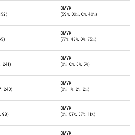
CMYK
152)
(59%, 39%, 0%, 40%)
CMYK
65)
(77%, 49%, 0%, 75%)
CMYK
, 241)
(0%, 0%, 0%, 5%)
CMYK
7, 243)
(0%, 1%, 2%, 2%)
CMYK
, 98)
(0%, 57%, 57%, 11%)
CMYK