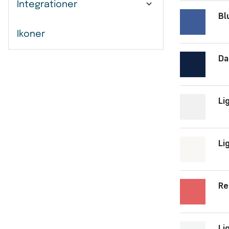
Integrationer
Bl
Ikoner
Da
Li
Re