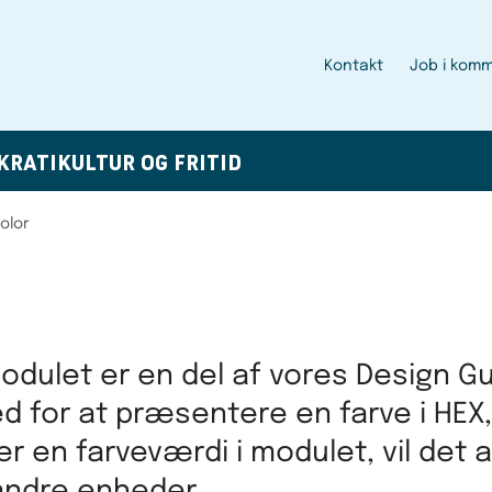
Kontakt
Job i kom
KRATI
KULTUR OG FRITID
olor
odulet er en del af vores Design Gu
d for at præsentere en farve i HEX,
er en farveværdi i modulet, vil de
andre enheder.