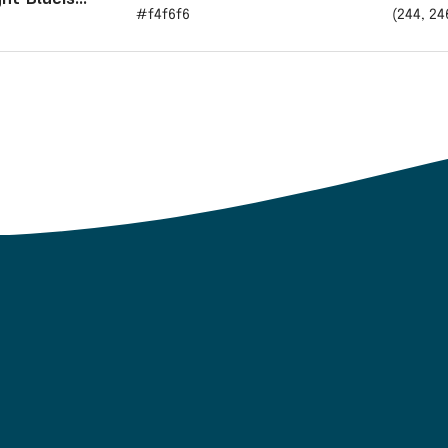
#f4f6f6
(244, 24