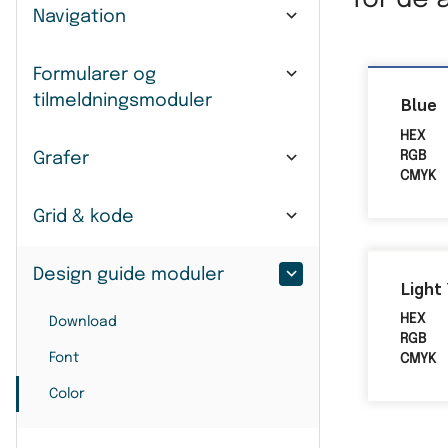
Navigation
Formularer og
tilmeldningsmoduler
Blue
HEX
RGB
Grafer
CMYK
Grid & kode
Design guide moduler
Light
HEX
Download
RGB
Font
CMYK
Color