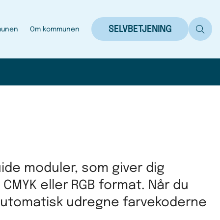
SELVBETJENING
munen
Om kommunen
ide moduler, som giver dig
 CMYK eller RGB format. Når du
t automatisk udregne farvekoderne