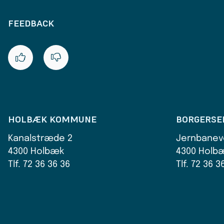
FEEDBACK
HOLBÆK KOMMUNE
BORGERSE
Kanalstræde 2
Jernbanev
4300 Holbæk
4300 Holb
Tlf. 72 36 36 36
Tlf. 72 36 3