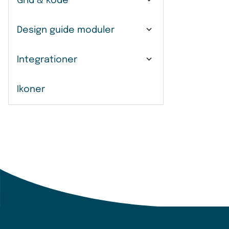
Grid & kode
Design guide moduler
Integrationer
Ikoner