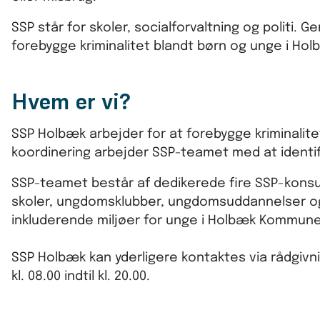
SSP står for skoler, socialforvaltning og polit
forebygge kriminalitet blandt børn og unge i H
Hvem er vi?
SSP Holbæk arbejder for at forebygge kriminalite
koordinering arbejder SSP-teamet med at identifi
SSP-teamet består af dedikerede fire SSP-kons
skoler, ungdomsklubber, ungdomsuddannelser og 
inkluderende miljøer for unge i Holbæk Kommun
SSP Holbæk kan yderligere kontaktes via rådgivn
kl. 08.00 indtil kl. 20.00.