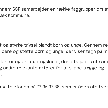
i. Gennem SSP samarbejder en række faggrupper om a
olbæk Kommune.
t og styrke trivsel blandt børn og unge. Gennem re
cere og støtte børn og unge, der viser tegn på mis
ulenter og en afdelingsleder, der arbejder tæt s
andre relevante aktører for at skabe trygge og
e.
ingstelefonen på 72 36 37 38, som er åben alle hve