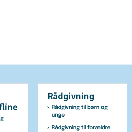
Rådgivning
fline
Rådgivning til børn og
unge
og
Rådgivning til forældre