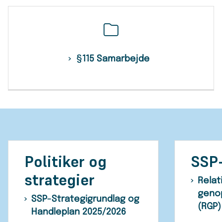
§115 Samarbejde
Politiker og
SSP-
strategier
Relat
genop
SSP-Strategigrundlag og
(RGP)
Handleplan 2025/2026