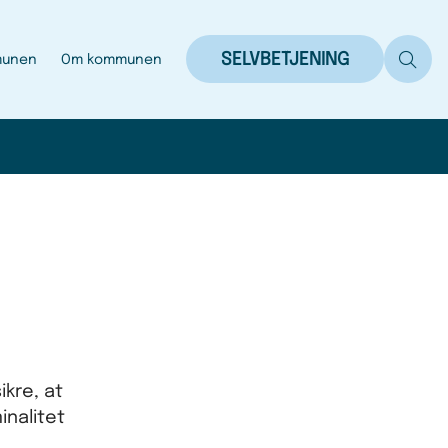
SELVBETJENING
munen
Om kommunen
ikre, at
inalitet