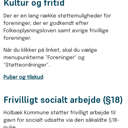
Kultur og fritid
Der er en lang række støttemuligheder for
foreninger, der er godkendt efter
Folkeoplysningsloven samt øvrige frivillige
foreninger.
Når du klikker på linket, skal du vælge
menupunkterne "Foreninger" og
"Støtteordninger".
Puljer og tilskud
Frivilligt socialt arbejde (§18)
Holbæk Kommune støtter frivilligt arbejde til
gavn for socialt udsatte via den såkaldte §18-
pulje.