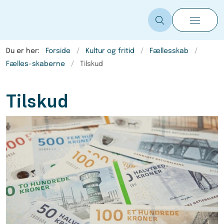
Du er her:
Forside
Kultur og fritid
Fællesskab
Fælles-skaberne
Tilskud
Tilskud