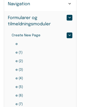
Navigation
Formularer og
tilmeldningsmoduler
Create New Page
e
e (1)
e (2)
e (3)
e (4)
e (5)
e (6)
e (7)