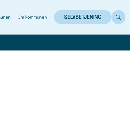
SELVBETJENING
munen
Om kommunen