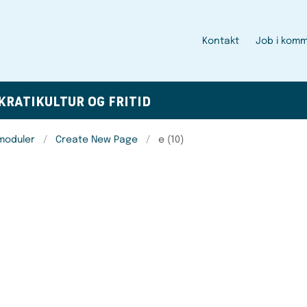
Kontakt
Job i kom
KRATI
KULTUR OG FRITID
smoduler
Create New Page
e (10)