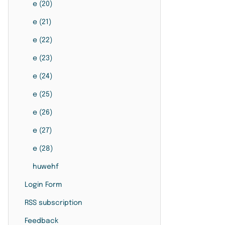
e (20)
e (21)
e (22)
e (23)
e (24)
e (25)
e (26)
e (27)
e (28)
huwehf
Login Form
RSS subscription
Feedback