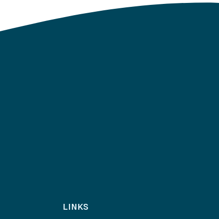
LINKS