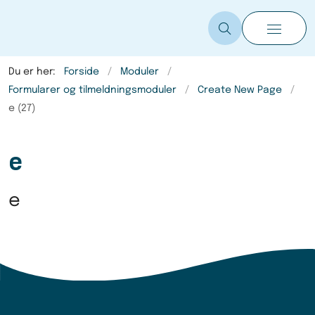
Du er her:
Forside
Moduler
Formularer og tilmeldningsmoduler
Create New Page
e (27)
e
e