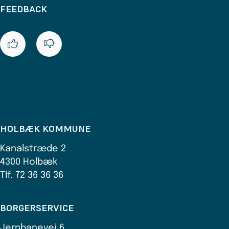
FEEDBACK
HOLBÆK KOMMUNE
Kanalstræde 2
4300 Holbæk
Tlf. 72 36 36 36
BORGERSERVICE
Jernbanevej 6